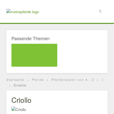
Passende Themen
Startseite
Pferde
Pferderassen von A - Z
C
Criollo
Criollo