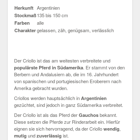
Herkunft
Argentinien
Stockmaß
135 bis 150 cm
Farben
alle
Charakter
gelassen, zäh, genügsam, verlässlich
Der Criollo ist das am weitesten verbreitete und
populärste Pferd in Südamerika
. Er stammt von den
Berbern und Andalusiern ab, die im 16. Jahrhundert
von spanischen und portugiesischen Eroberern nach
Amerika gebracht wurden.
Criollos werden hauptsächlich in
Argentinien
gezüchtet, sind jedoch in ganz Südamerika verbreitet.
Der Criollo ist als das Pferd der
Gauchos
bekannt.
Diese setzen die Pferde zur Rinderarbeit ein. Hierfür
eignen sie sich hervorragend, da der Criollo
wendig
,
mutig
und
zuverlässig
ist.