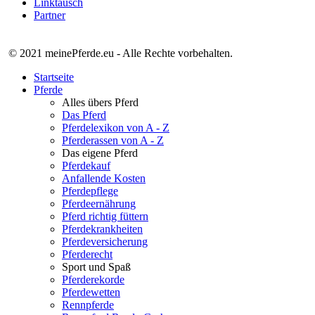
Linktausch
Partner
© 2021 meinePferde.eu - Alle Rechte vorbehalten.
Startseite
Pferde
Alles übers Pferd
Das Pferd
Pferdelexikon von A - Z
Pferderassen von A - Z
Das eigene Pferd
Pferdekauf
Anfallende Kosten
Pferdepflege
Pferdeernährung
Pferd richtig füttern
Pferdekrankheiten
Pferdeversicherung
Pferderecht
Sport und Spaß
Pferderekorde
Pferdewetten
Rennpferde