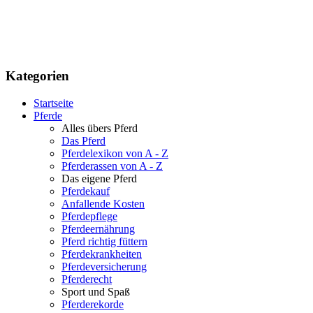
Kategorien
Startseite
Pferde
Alles übers Pferd
Das Pferd
Pferdelexikon von A - Z
Pferderassen von A - Z
Das eigene Pferd
Pferdekauf
Anfallende Kosten
Pferdepflege
Pferdeernährung
Pferd richtig füttern
Pferdekrankheiten
Pferdeversicherung
Pferderecht
Sport und Spaß
Pferderekorde