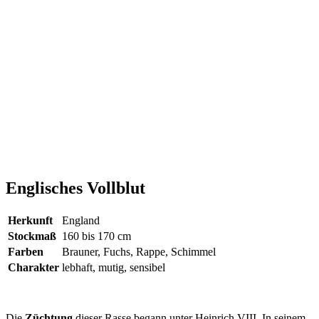
Englisches Vollblut
Herkunft
England
Stockmaß
160 bis 170 cm
Farben
Brauner, Fuchs, Rappe, Schimmel
Charakter
lebhaft, mutig, sensibel
Die
Züchtung
dieser Rasse begann unter Heinrich VIII. In seinem