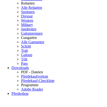
Reitarten
Alle Reitarten
Springen
Dressur
Western
Military
Jagdreiten
Galopprennen
Gangarten
Alle Gangarten
Schritt
Trab
Galopp
Tölt
Pass
Downloads
PDF - Dateien
Pferdekaufvertrag
Pferdekauf-Checkliste
Programme
Adobe Reader
Pferdeshop