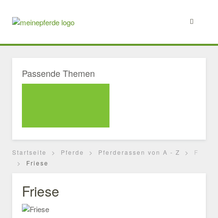
Passende Themen
Startseite
Pferde
Pferderassen von A - Z
F
Friese
Friese