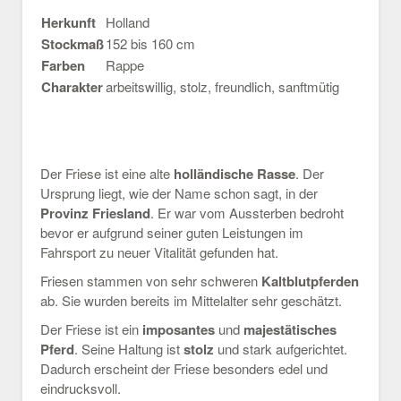
Herkunft
Holland
Stockmaß
152 bis 160 cm
Farben
Rappe
Charakter
arbeitswillig, stolz, freundlich, sanftmütig
Der Friese ist eine alte
holländische Rasse
. Der
Ursprung liegt, wie der Name schon sagt, in der
Provinz Friesland
. Er war vom Aussterben bedroht
bevor er aufgrund seiner guten Leistungen im
Fahrsport zu neuer Vitalität gefunden hat.
Friesen stammen von sehr schweren
Kaltblutpferden
ab. Sie wurden bereits im Mittelalter sehr geschätzt.
Der Friese ist ein
imposantes
und
majestätisches
Pferd
. Seine Haltung ist
stolz
und stark aufgerichtet.
Dadurch erscheint der Friese besonders edel und
eindrucksvoll.