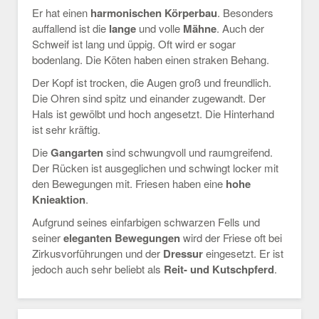
Er hat einen
harmonischen Körperbau
. Besonders
auffallend ist die
lange
und volle
Mähne
. Auch der
Schweif ist lang und üppig. Oft wird er sogar
bodenlang. Die Köten haben einen straken Behang.
Der Kopf ist trocken, die Augen groß und freundlich.
Die Ohren sind spitz und einander zugewandt. Der
Hals ist gewölbt und hoch angesetzt. Die Hinterhand
ist sehr kräftig.
Die
Gangarten
sind schwungvoll und raumgreifend.
Der Rücken ist ausgeglichen und schwingt locker mit
den Bewegungen mit. Friesen haben eine
hohe
Knieaktion
.
Aufgrund seines einfarbigen schwarzen Fells und
seiner
eleganten Bewegungen
wird der Friese oft bei
Zirkusvorführungen und der
Dressur
eingesetzt. Er ist
jedoch auch sehr beliebt als
Reit- und Kutschpferd
.