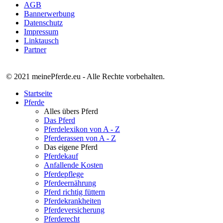
AGB
Bannerwerbung
Datenschutz
Impressum
Linktausch
Partner
© 2021 meinePferde.eu - Alle Rechte vorbehalten.
Startseite
Pferde
Alles übers Pferd
Das Pferd
Pferdelexikon von A - Z
Pferderassen von A - Z
Das eigene Pferd
Pferdekauf
Anfallende Kosten
Pferdepflege
Pferdeernährung
Pferd richtig füttern
Pferdekrankheiten
Pferdeversicherung
Pferderecht