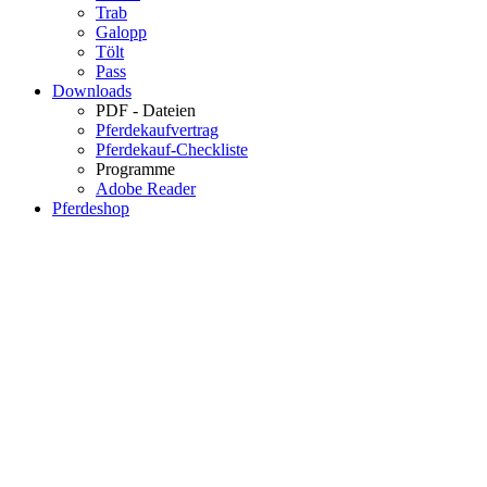
Trab
Galopp
Tölt
Pass
Downloads
PDF - Dateien
Pferdekaufvertrag
Pferdekauf-Checkliste
Programme
Adobe Reader
Pferdeshop