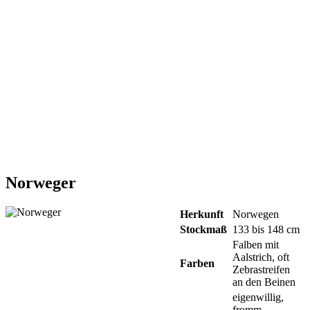
Norweger
Herkunft
Norwegen
Stockmaß
133 bis 148 cm
Falben mit
Aalstrich, oft
Farben
Zebrastreifen
an den Beinen
eigenwillig,
fromm,