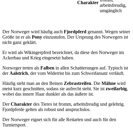
Charakter
arbeitsfreudig,
umgänglich
Der Norweger wird häufig auch
Fjordpferd
genannt. Wegen seiner
Größe ist er als
Pony
einzustufen. Der Ursprung des Norwegers ist
nicht ganz geklärt.
Er wird als Wikingerpferd bezeichnet, da diese den Norweger im
Ackerbau und Krieg eingesetzt haben.
Norweger treten als
Falben
in allen Schattierungen auf. Typisch ist
der
Aalstrich
, der vom Widerrist bis zum Schweifansatz verläuft.
Häufig sieht man an den Beinen
Zebrastreifen
. Die
Mähne
wird
meist kurz geschnitten, sodass sie aufrecht steht. Sie ist
zweifarbig
,
wobei das innere Haar dunkler als das äußere ist.
Der
Charakter
des Tieres ist fromm, arbeitsfreudig und gelehrig.
Fjordpferde gelten als robust und anspruchslos.
Der Norweger eignet sich für alle Reitarten und auch für den
Turniersport.