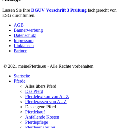
Lassen Sie Ihre
DGUV Vorschrift 3 Prüfung
fachgerecht von
ESG durchführen.
AGB
Bannerwerbung
Datenschutz
Impressum
Linktausch
Partner
© 2021 meinePferde.eu - Alle Rechte vorbehalten.
Startseite
Pferde
Alles übers Pferd
Das Pferd
Pferdelexikon von A - Z
Pferderassen von A - Z
Das eigene Pferd
Pferdekauf
Anfallende Kosten
Pferdepflege
Pferdeernährung