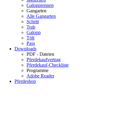
Galopprennen
Gangarten
Alle Gangarten
Schritt
Trab
Galopp
Tölt
Pass
Downloads
PDF - Dateien
Pferdekaufvertrag
Pferdekauf-Checkliste
Programme
Adobe Reader
Pferdeshop