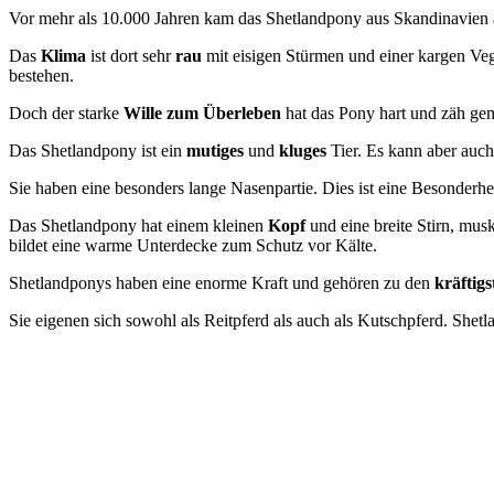
Vor mehr als 10.000 Jahren kam das Shetlandpony aus Skandinavien 
Das
Klima
ist dort sehr
rau
mit eisigen Stürmen und einer kargen Veg
bestehen.
Doch der starke
Wille zum Überleben
hat das Pony hart und zäh ge
Das Shetlandpony ist ein
mutiges
und
kluges
Tier. Es kann aber auch
Sie haben eine besonders lange Nasenpartie. Dies ist eine Besonderhe
Das Shetlandpony hat einem kleinen
Kopf
und eine breite Stirn, mus
bildet eine warme Unterdecke zum Schutz vor Kälte.
Shetlandponys haben eine enorme Kraft und gehören zu den
kräftig
Sie eigenen sich sowohl als Reitpferd als auch als Kutschpferd. Shet