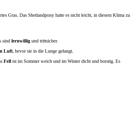
es Gras. Das Shetlandpony hatte es nicht leicht, in diesem Klima zu
s sind
lernwillig
und trittsicher.
n Luft
, bevor sie in die Lunge gelangt.
as
Fell
ist im Sommer weich und im Winter dicht und borstig. Es