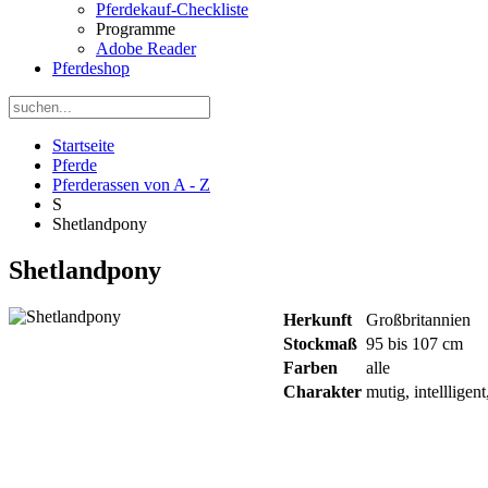
Pferdekauf-Checkliste
Programme
Adobe Reader
Pferdeshop
Startseite
Pferde
Pferderassen von A - Z
S
Shetlandpony
Shetlandpony
Herkunft
Großbritannien
Stockmaß
95 bis 107 cm
Farben
alle
Charakter
mutig, intelllige