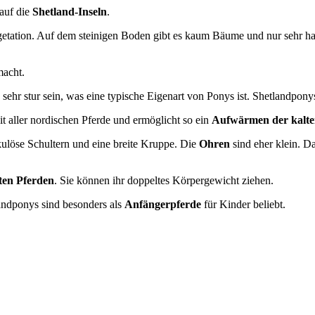
auf die
Shetland-Inseln
.
etation. Auf dem steinigen Boden gibt es kaum Bäume und nur sehr hart
macht.
 sehr stur sein, was eine typische Eigenart von Ponys ist. Shetlandpony
it aller nordischen Pferde und ermöglicht so ein
Aufwärmen der kalte
kulöse Schultern und eine breite Kruppe. Die
Ohren
sind eher klein. D
sten Pferden
. Sie können ihr doppeltes Körpergewicht ziehen.
landponys sind besonders als
Anfängerpferde
für Kinder beliebt.